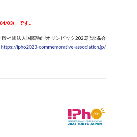
04/03)」です。
一般社団法人国際物理オリンピック2023記念協会
https://ipho2023-commemorative-association.jp/