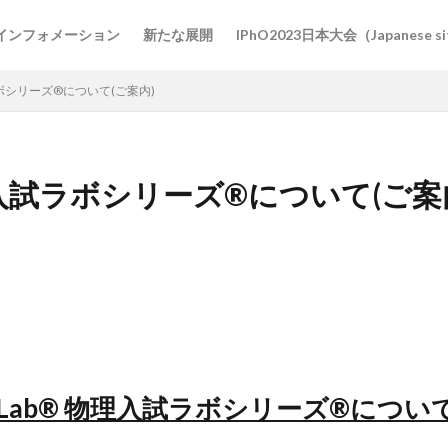
インフォメーション
新たな展開
IPhO2023日本大会（Japanese s
理入試ラボシリーズ®について(ご案内)
b® 物理入試ラボシリーズ®について(ご案
 Lab®
物理入試ラボシリーズ®につい