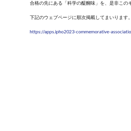
合格の先にある「科学の醍醐味」を、是非この
下記のウェブページに順次掲載してまいります
https://apps.ipho2023-commemorative-associatio