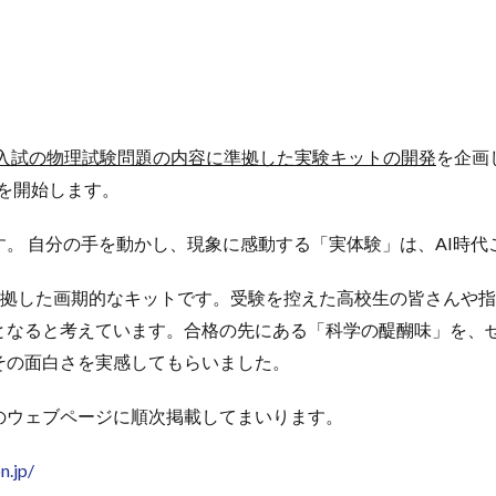
入試の物理試験問題の内容に準拠した実験キットの開発
を企画
開を開始します。
。 自分の手を動かし、現象に感動する「実体験」は、AI時
入試問題に準拠した画期的なキットです。受験を控えた高校生の皆さ
なると考えています。合格の先にある「科学の醍醐味」を、ぜひこ
その面白さを実感してもらいました。
のウェブページに順次掲載してまいります。
n.jp/