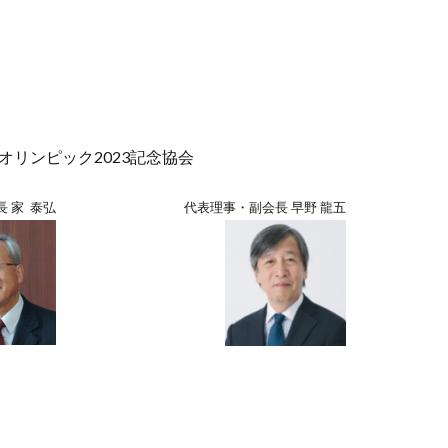
オリンピック2023記念協会
 家 泰弘
代表理事・副会長 早野 龍五