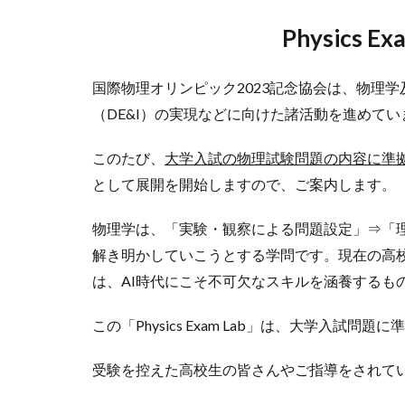
Physics Ex
国際物理オリンピック2023記念協会は、物理
（DE&I）の実現などに向けた諸活動を進めてい
このたび、
大学入試の物理試験問題の内容に準
として展開を開始しますので、ご案内します。
物理学は、「実験・観察による問題設定」⇒「
解き明かしていこうとする学問です。現在の高
は、AI時代にこそ不可欠なスキルを涵養するも
この「Physics Exam Lab」は、大学入試
受験を控えた高校生の皆さんやご指導をされて