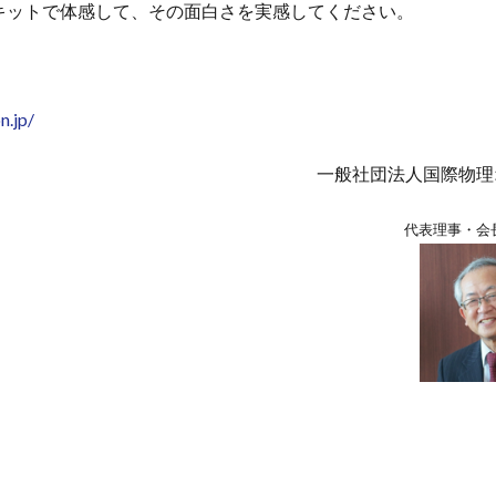
キットで体感して、その面白さを実感してください。
。
n.jp/
一般社団法人国際物理
代表理事・会長