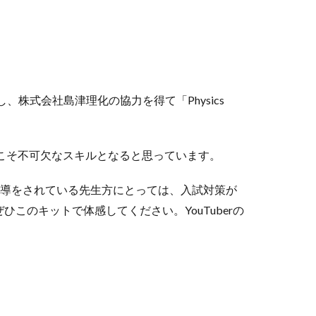
し、株式会社島津理化の協力を得て「Physics
代こそ不可欠なスキルとなると思っています。
んや指導をされている先生方にとっては、入試対策が
のキットで体感してください。YouTuberの