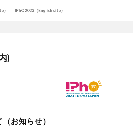
ite）
IPhO2023（English site）
内)
て（
お知らせ
）