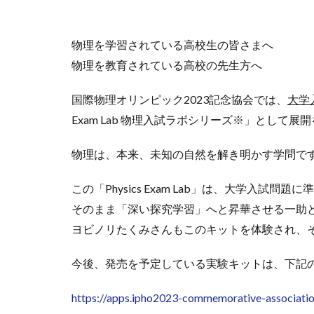
物理を学習されている高校生の皆さまへ
物理を教育されている高校の先生方へ
国際物理オリンピック2023記念協会では、
大学
Exam Lab 物理入試ラボシリーズ※」として展
物理は、本来、未知の自然を解き明かす学問です
この「Physics Exam Lab」は、大学
そのまま「深い探究学習」へと昇華させる一助と
ヨビノリたくみさんもこのキットを体験され、
今後、発売を予定している実験キットは、下記
https://apps.ipho2023-commemorative-associatio