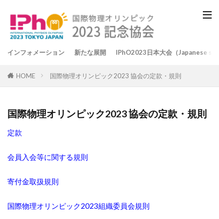
インフォメーション
新たな展開
IPhO2023日本大会（Japanese si
HOME
国際物理オリンピック2023 協会の定款・規則
国際物理オリンピック2023 協会の定款・規則
定款
会員入会等に関する規則
寄付金取扱規則
国際物理オリンピック2023組織委員会規則